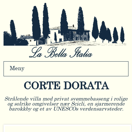
Meny
CORTE DORATA
Strålende villa med privat svømmebasseng i rolige
og solrike omgivelser nær Scicli, en sjarmerende
barokkby og et av UNESCOs verdensarvsteder.