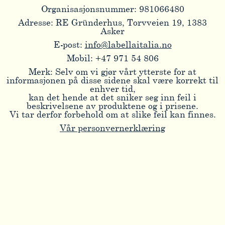
Organisasjonsnummer: 981066480
Adresse: RE Gründerhus, Torvveien 19, 1383
Asker
E-post:
info@labellaitalia.no
Mobil: +47 971 54 806
Merk: Selv om vi gjør vårt ytterste for at
informasjonen på disse sidene skal være korrekt til
enhver tid,
kan det hende at det sniker seg inn feil i
beskrivelsene av produktene og i prisene.
Vi tar derfor forbehold om at slike feil kan finnes.
Vår personvernerklæring