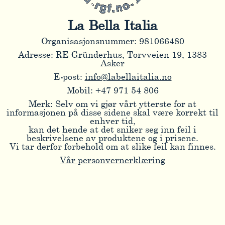
La Bella Italia
Organisasjonsnummer: 981066480
Adresse: RE Gründerhus, Torvveien 19, 1383
Asker
E-post:
info@labellaitalia.no
Mobil: +47 971 54 806
Merk: Selv om vi gjør vårt ytterste for at
informasjonen på disse sidene skal være korrekt til
enhver tid,
kan det hende at det sniker seg inn feil i
beskrivelsene av produktene og i prisene.
Vi tar derfor forbehold om at slike feil kan finnes.
Vår personvernerklæring