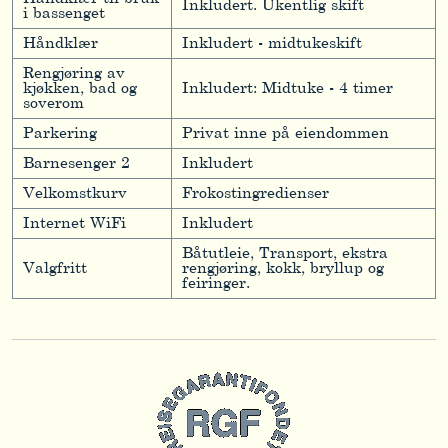
Inkludert. Ukentlig skift
i bassenget
Håndklær
Inkludert - midtukeskift
Rengjøring av
kjøkken, bad og
Inkludert: Midtuke - 4 timer
soverom
Parkering
Privat inne på eiendommen
Barnesenger 2
Inkludert
Velkomstkurv
Frokostingredienser
Internet WiFi
Inkludert
Båtutleie, Transport, ekstra
Valgfritt
rengjøring, kokk, bryllup og
feiringer.