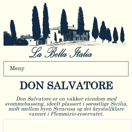
Meny
DON SALVATORE
Don Salvatore er en vakker eiendom med
svømmebasseng, ideelt plassert i sørøstlige Sicilia,
midt mellom byen Syracusa og det krystallklare
vannet i Plemmirio-reservatet.