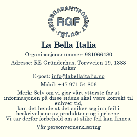
La Bella Italia
Organisasjonsnummer: 981066480
Adresse: RE Gründerhus, Torvveien 19, 1383
Asker
E-post:
info@labellaitalia.no
Mobil: +47 971 54 806
Merk: Selv om vi gjør vårt ytterste for at
informasjonen på disse sidene skal være korrekt til
enhver tid,
kan det hende at det sniker seg inn feil i
beskrivelsene av produktene og i prisene.
Vi tar derfor forbehold om at slike feil kan finnes.
Vår personvernerklæring