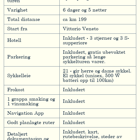
turen
Varighet
6 dager og 5 netter
Total distanse
ca km 199
Start fra
Vittorio Veneto
Inkludert - 3 stjerner og 3 S-
Hotell
supperiore
Inkludert, gratis ubevoktet
Parkering
parkering så lenge
sykkelturen varer.
21 - gir herre og dame sykkel.
Sykkelleie
El sykkel (unisex, 500 W
batteri opp til 100km)
Frokost
Inkludert
1 grappa smaking og
Inkludert
1 vinsmaking
Navigation App
Inkludert
Godt planlagte ruter
Inkludert
Inkludert. kart,
Detaljert
rutebeskrivelse, steder av
dokumentasjon og