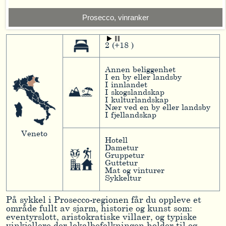
Prosecco, vinranker
2 (+18 )
Annen beliggenhet
I en by eller landsby
I innlandet
I skogslandskap
I kulturlandskap
Nær ved en by eller landsby
I fjellandskap
Veneto
Hotell
Dametur
Gruppetur
Guttetur
Mat og vinturer
Sykkeltur
På sykkel i Prosecco-regionen får du oppleve et
område fullt av sjarm, historie og kunst som:
eventyrslott, aristokratiske villaer, og typiske