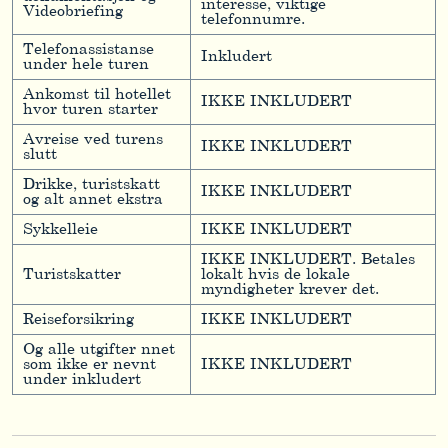
interesse, viktige
Videobriefing
telefonnumre.
Telefonassistanse
Inkludert
under hele turen
Ankomst til hotellet
IKKE INKLUDERT
hvor turen starter
Avreise ved turens
IKKE INKLUDERT
slutt
Drikke, turistskatt
IKKE INKLUDERT
og alt annet ekstra
Sykkelleie
IKKE INKLUDERT
IKKE INKLUDERT. Betales
Turistskatter
lokalt hvis de lokale
myndigheter krever det.
Reiseforsikring
IKKE INKLUDERT
Og alle utgifter nnet
som ikke er nevnt
IKKE INKLUDERT
under inkludert