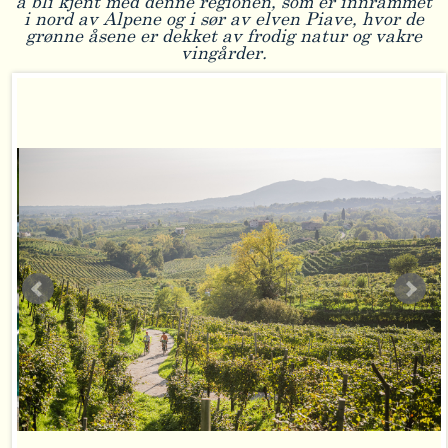
å bli kjent med denne regionen, som er innrammet
i nord av Alpene og i sør av elven Piave, hvor de
grønne åsene er dekket av frodig natur og vakre
vingårder.