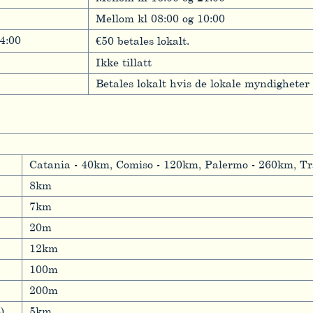
Mellom kl 08:00 og 10:00
4:00
€50 betales lokalt.
Ikke tillatt
Betales lokalt hvis de lokale myndigheter 
Catania - 40km, Comiso - 120km, Palermo - 260km, Tr
8km
7km
20m
12km
100m
200m
)
5km