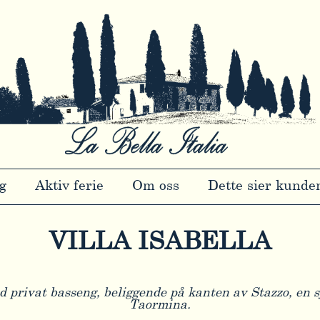
ig
Aktiv ferie
Om oss
Dette sier kunde
VILLA ISABELLA
med privat basseng, beliggende på kanten av Stazzo, en
Taormina.