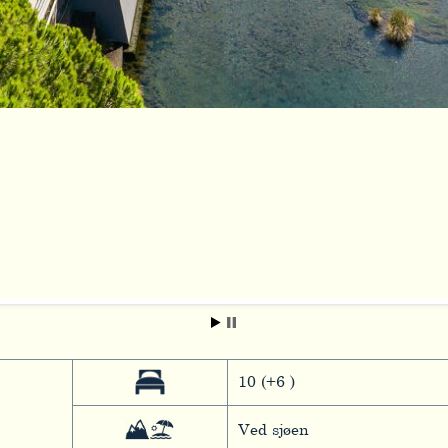
10 (+6 )
Ved sjøen