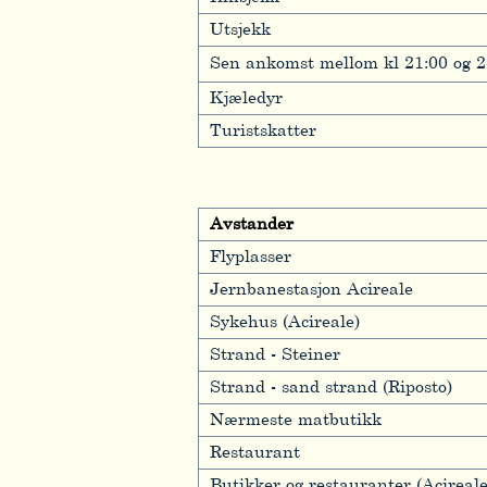
Utsjekk
Sen ankomst mellom kl 21:00 og 2
Kjæledyr
Turistskatter
Avstander
Flyplasser
Jernbanestasjon Acireale
Sykehus (Acireale)
Strand - Steiner
Strand - sand strand (Riposto)
Nærmeste matbutikk
Restaurant
Butikker og restauranter (Acireale