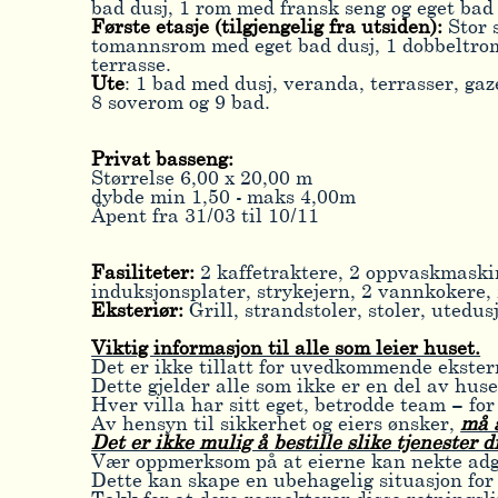
bad dusj, 1 rom med fransk seng og eget bad 
Første etasje (tilgjengelig fra utsiden):
Stor 
tomannsrom med eget bad dusj, 1 dobbeltrom
terrasse.
Ute
: 1 bad med dusj, veranda, terrasser, ga
8 soverom og 9 bad.
Privat basseng:
Størrelse 6,00 x 20,00 m
dybde min 1,50 - maks 4,00m
Åpent fra 31/03 til 10/11
Fasiliteter:
2 kaffetraktere, 2 oppvaskmaskine
induksjonsplater, strykejern, 2 vannkokere,
Eksteriør:
Grill, strandstoler, stoler, utedu
Viktig informasjon til alle som leier huset.
Det er ikke tillatt for uvedkommende ekstern
Dette gjelder alle som ikke er en del av huse
Hver villa har sitt eget, betrodde team – for
Av hensyn til sikkerhet og eiers ønsker,
må 
Det er ikke mulig å bestille slike tjenester d
Vær oppmerksom på at eierne kan nekte adgan
Dette kan skape en ubehagelig situasjon for 