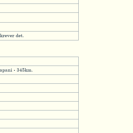
krever det.
apani - 345km.