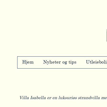
Hjem
Nyheter og tips
Utleiebol
Villa Isabella er en luksuriøs strandvilla 