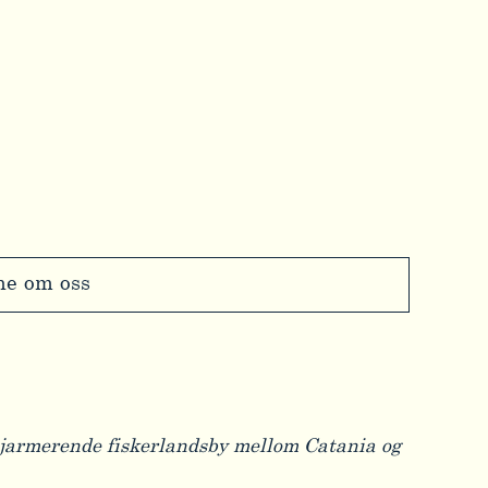
ne om oss
 sjarmerende fiskerlandsby mellom Catania og